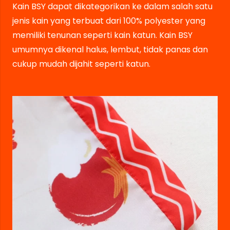
Kain BSY dapat dikategorikan ke dalam salah satu
jenis kain yang terbuat dari 100% polyester yang
memiliki tenunan seperti kain katun. Kain BSY
umumnya dikenal halus, lembut, tidak panas dan
cukup mudah dijahit seperti katun.