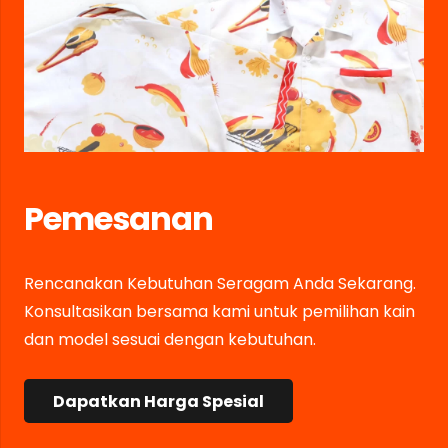
Pemesanan
Rencanakan Kebutuhan Seragam Anda Sekarang.
Konsultasikan bersama kami untuk pemilihan kain
dan model sesuai dengan kebutuhan.
Dapatkan Harga Spesial