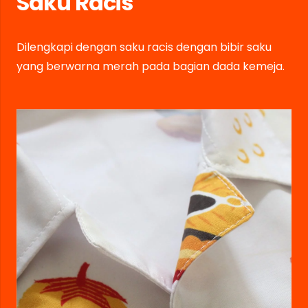
Saku Racis
Dilengkapi dengan saku racis dengan bibir saku
yang berwarna merah pada bagian dada kemeja.