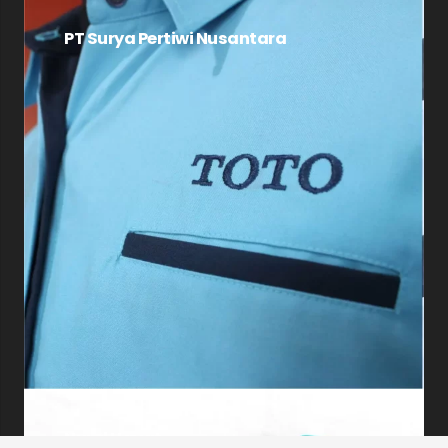
PT Surya Pertiwi Nusantara
Nurul Hayat