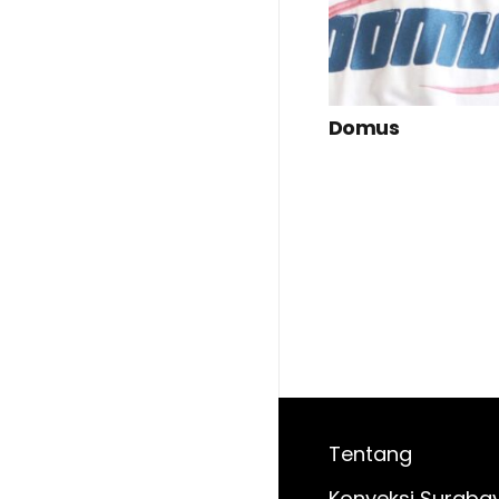
Domus
Tentang
Konveksi Suraba