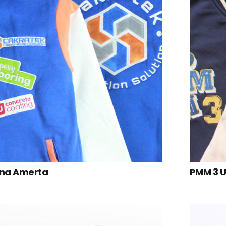
ana Amerta
PMM 3 U