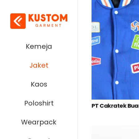
Kemeja
Jaket
Kaos
Poloshirt
PT Cakratek Bu
Wearpack