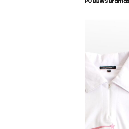
PU BBWS Branta