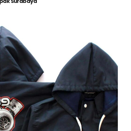
upak Surabaya