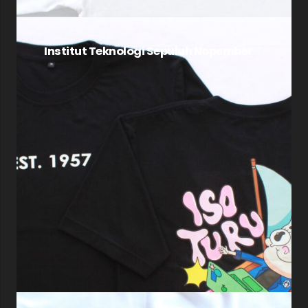
Institut Teknologi Sepuluh Nopember