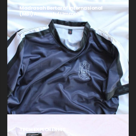
Madrasah Bertaraf Internasional
(MBI) Amanatul Ummah
TECH EXPLORER ITS