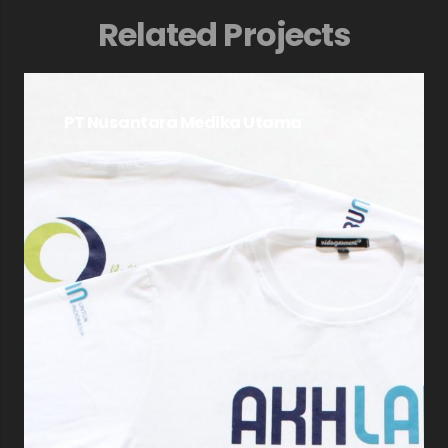
Related Projects
PT Nusantara Medika Utama