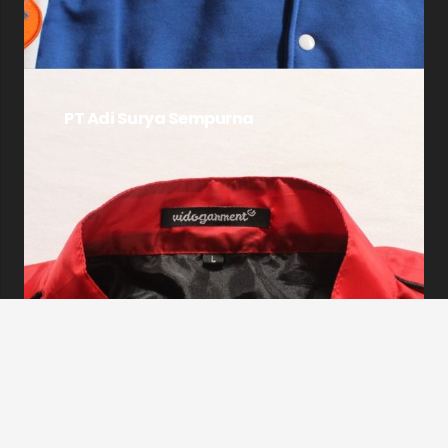
PT Adi Surya Sempurna