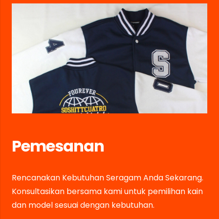
Pemesanan
Rencanakan Kebutuhan Seragam Anda Sekarang.
Konsultasikan bersama kami untuk pemilihan kain
dan model sesuai dengan kebutuhan.