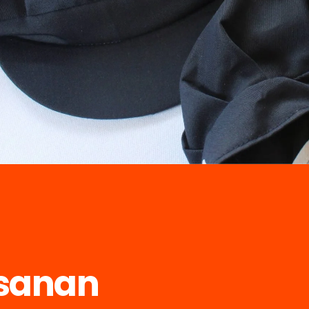
sanan