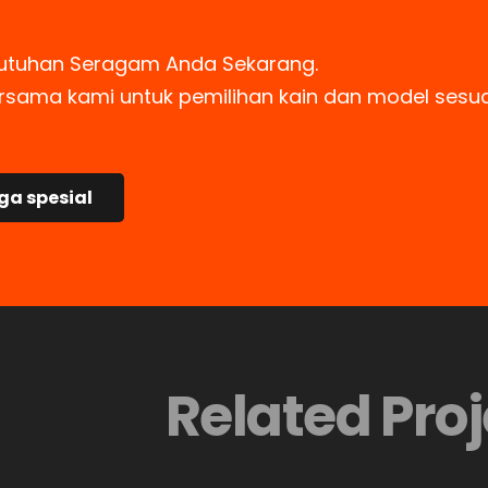
utuhan Seragam Anda Sekarang.
ersama kami untuk pemilihan kain dan model sesu
a spesial
Related Proj