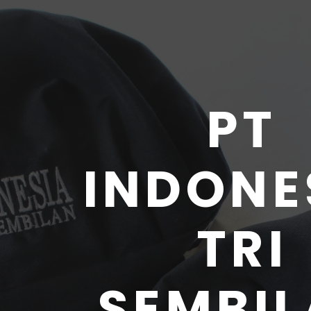
PT
INDONE
TRI
SEMBI