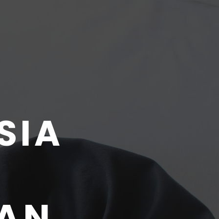
SIA
LAN