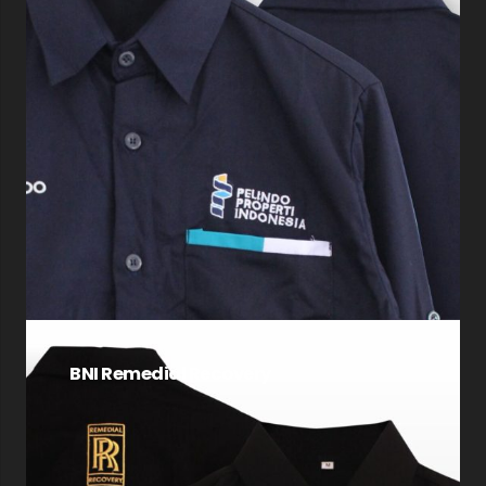
BNI Remedial Recovery