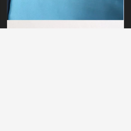
NUI Fresh Market