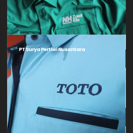
PT Surya Pertiwi Nusantara