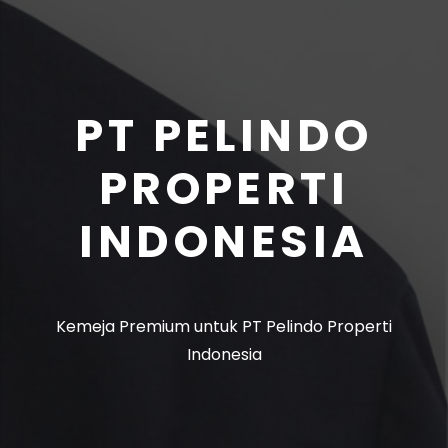
PT PELINDO
PROPERTI
INDONESIA
Kemeja Premium untuk PT Pelindo Properti
Indonesia