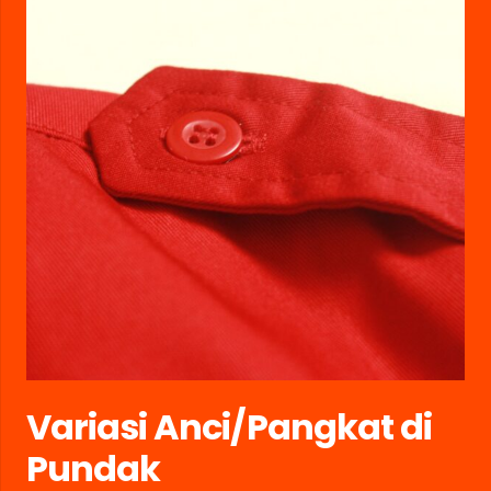
Variasi Anci/Pangkat di
Pundak