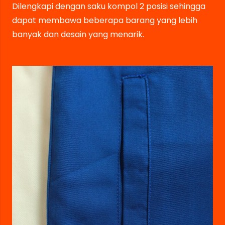
Dilengkapi dengan saku kompol 2 posisi sehingga
dapat membawa beberapa barang yang lebih
banyak dan desain yang menarik.