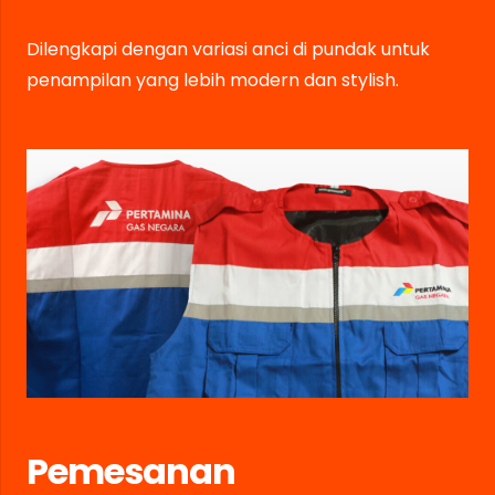
Dilengkapi dengan variasi anci di pundak untuk
penampilan yang lebih modern dan stylish.
Pemesanan