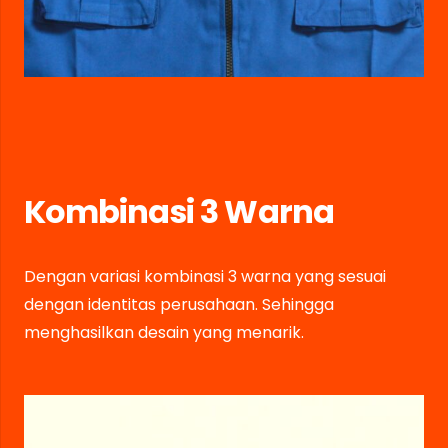
Kombinasi 3 Warna
Dengan variasi kombinasi 3 warna yang sesuai
dengan identitas perusahaan. Sehingga
menghasilkan desain yang menarik.