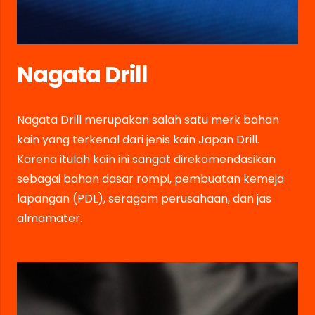
Nagata Drill
Nagata Drill merupakan salah satu merk bahan
kain yang terkenal dari jenis kain Japan Drill.
Karena itulah kain ini sangat direkomendasikan
sebagai bahan dasar rompi, pembuatan kemeja
lapangan (PDL), seragam perusahaan, dan jas
almamater.