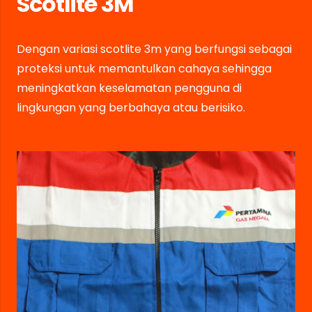
Scotlite 3M
Dengan variasi scotlite 3m yang berfungsi sebagai
proteksi untuk memantulkan cahaya sehingga
meningkatkan keselamatan pengguna di
lingkungan yang berbahaya atau berisiko.