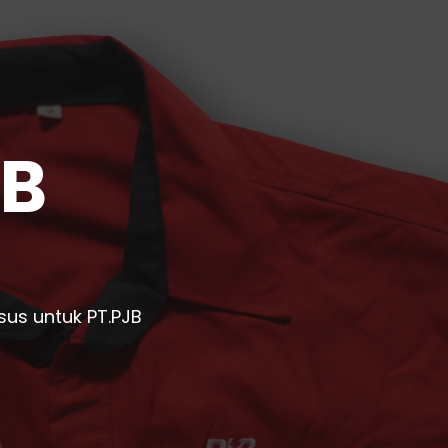
JB
sus untuk PT.PJB