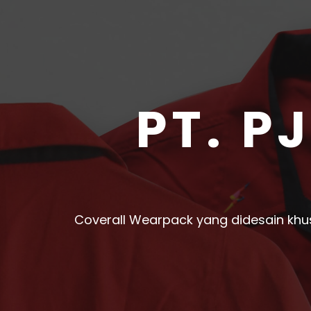
PT. P
Coverall Wearpack yang didesain khu