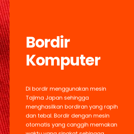
Bordir
Komputer
Di bordir menggunakan mesin
Tajima Japan sehingga
menghasilkan bordiran yang rapih
dan tebal. Bordir dengan mesin
otomatis yang canggih memakan
waktu yang singkat sehingga