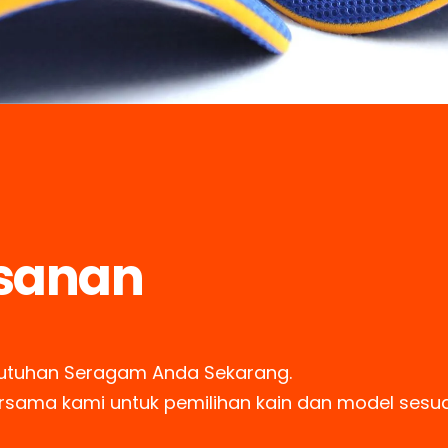
sanan
utuhan Seragam Anda Sekarang.
ersama kami untuk pemilihan kain dan model sesu