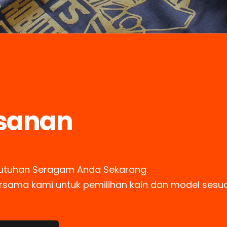
sanan
utuhan Seragam Anda Sekarang.
ersama kami untuk pemilihan kain dan model sesu