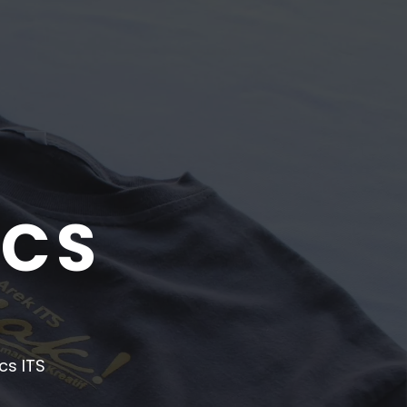
ICS
cs ITS