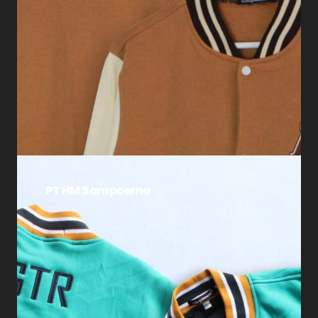
PT HM Sampoerna