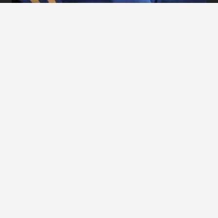
BMF ASO Telkom