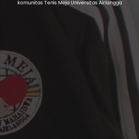
komunitas Tenis Meja Universitas Airlangga