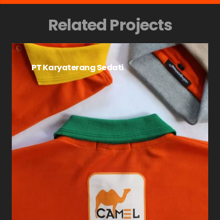
Related Projects
PT Karyaterang Sedati