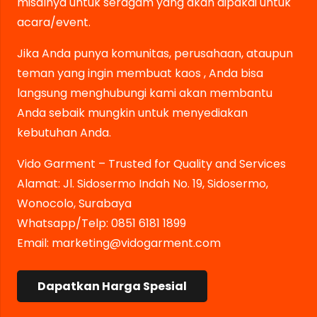
misalnya untuk seragam yang akan dipakai untuk
acara/event.
Jika Anda punya komunitas, perusahaan, ataupun
teman yang ingin membuat kaos , Anda bisa
langsung menghubungi kami akan membantu
Anda sebaik mungkin untuk menyediakan
kebutuhan Anda.
Vido Garment – Trusted for Quality and Services
Alamat: Jl. Sidosermo Indah No. 19, Sidosermo,
Wonocolo, Surabaya
Whatsapp/Telp: 0851 6181 1899
Email:
marketing@vidogarment.com
Dapatkan Harga Spesial