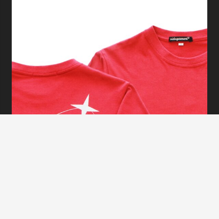
QUERENCIA
PT. Karyaterang Sedati