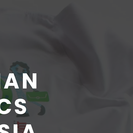
.
MAN
CS
SIA