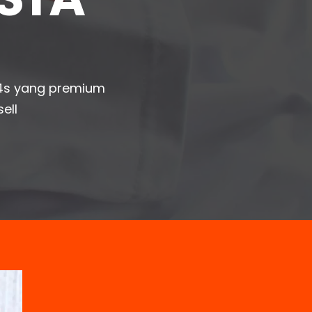
4s yang premium
ell