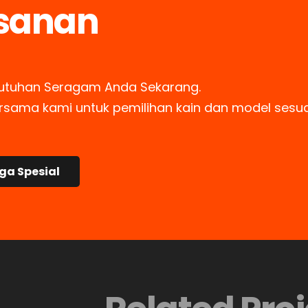
sanan
utuhan Seragam Anda Sekarang.
ersama kami untuk pemilihan kain dan model sesu
ga Spesial