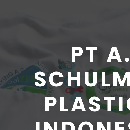
PT A
SCHUL
PLASTI
INDONE