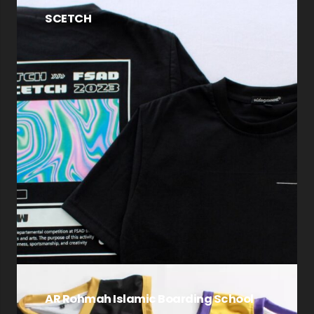
SCETCH
AR Rohmah Islamic Boarding School