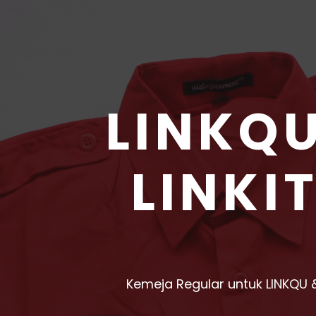
LINKQ
LINKI
Kemeja Regular untuk LINKQU &