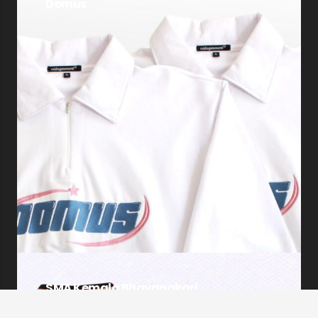
Domus
SMA Kemala Bhayangkari