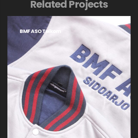
Related Projects
BMF ASO Telkom