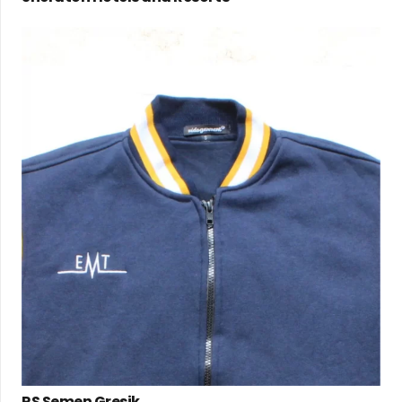
RS Semen Gresik