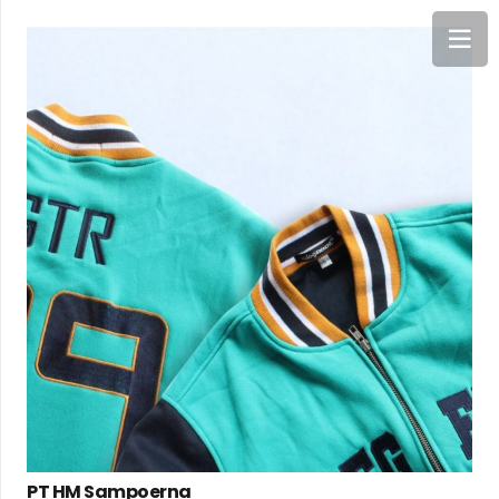
PT HM Sampoerna