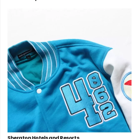
Sheraton Hotels and Resorts